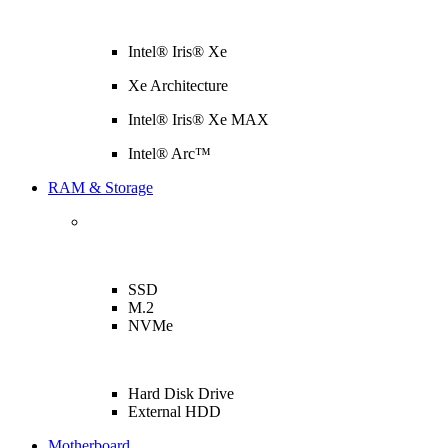
Intel® Iris® Xe
Xe Architecture
Intel® Iris® Xe MAX
Intel® Arc™
RAM & Storage
SSD
M.2
NVMe
Hard Disk Drive
External HDD
Motherboard