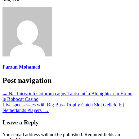
Farzan Mohamed
Post navigation
←
Na Tairiscintí Cothroma agus Tairiscintí a Bhfaightear in Éirinn
le Robocat Casino
Live speelsessies with Big Bass Trophy Catch Slot Geliefd bij
Netherlands Players
→
Leave a Reply
Your email address will not be published.
Required fields are