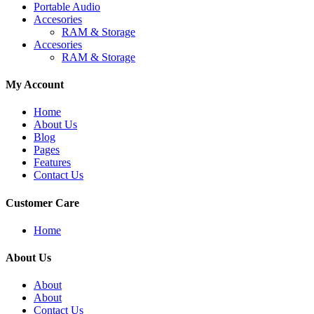
Portable Audio
Accesories
RAM & Storage
Accesories
RAM & Storage
My Account
Home
About Us
Blog
Pages
Features
Contact Us
Customer Care
Home
About Us
About
About
Contact Us