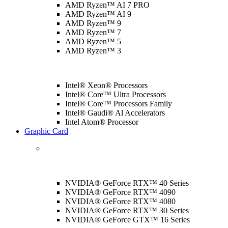
AMD Ryzen™ AI 7 PRO
AMD Ryzen™ AI 9
AMD Ryzen™ 9
AMD Ryzen™ 7
AMD Ryzen™ 5
AMD Ryzen™ 3
Intel® Xeon® Processors
Intel® Core™ Ultra Processors
Intel® Core™ Processors Family
Intel® Gaudi® Al Accelerators
Intel Atom® Processor
Graphic Card
NVIDIA® GeForce RTX™ 40 Series
NVIDIA® GeForce RTX™ 4090
NVIDIA® GeForce RTX™ 4080
NVIDIA® GeForce RTX™ 30 Series
NVIDIA® GeForce GTX™ 16 Series