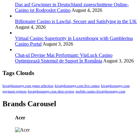
Das auf Gewinner in Deutschland zugeschnittene Online-
Casino ist Rodeoslot Casino
August 4, 2026
Billionaire Casino is Lawful, Secure and Satisfying in the UK
August 4, 2026
Virtual Casino Superiority in Luxembourg with Gamblerina
Casino Portal
August 3, 2026
Chat-ul Devine Mai Performant: VipLuck Casino
Optimizează Sistemul de Suport în România
August 3, 2026
Tags Clouds
kivaiphoneapp.com game selection
kivaiphoneapp.com live casino
kivaiphoneapp.com
payment options
kivaiphoneapp.com slots review
mobile casino kivaiphoneapp.com
Brands Carousel
Acer