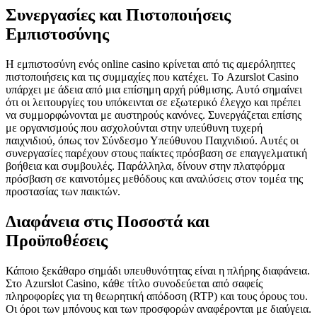
Συνεργασίες και Πιστοποιήσεις
Εμπιστοσύνης
Η εμπιστοσύνη ενός online casino κρίνεται από τις αμερόληπτες
πιστοποιήσεις και τις συμμαχίες που κατέχει. Το Azurslot Casino
υπάρχει με άδεια από μια επίσημη αρχή ρύθμισης. Αυτό σημαίνει
ότι οι λειτουργίες του υπόκεινται σε εξωτερικό έλεγχο και πρέπει
να συμμορφώνονται με αυστηρούς κανόνες. Συνεργάζεται επίσης
με οργανισμούς που ασχολούνται στην υπεύθυνη τυχερή
παιχνιδιού, όπως τον Σύνδεσμο Υπεύθυνου Παιχνιδιού. Αυτές οι
συνεργασίες παρέχουν στους παίκτες πρόσβαση σε επαγγελματική
βοήθεια και συμβουλές. Παράλληλα, δίνουν στην πλατφόρμα
πρόσβαση σε καινοτόμες μεθόδους και αναλύσεις στον τομέα της
προστασίας των παικτών.
Διαφάνεια στις Ποσοστά και
Προϋποθέσεις
Κάποιο ξεκάθαρο σημάδι υπευθυνότητας είναι η πλήρης διαφάνεια.
Στο Azurslot Casino, κάθε τίτλο συνοδεύεται από σαφείς
πληροφορίες για τη θεωρητική απόδοση (RTP) και τους όρους του.
Οι όροι των μπόνους και των προσφορών αναφέρονται με διαύγεια.