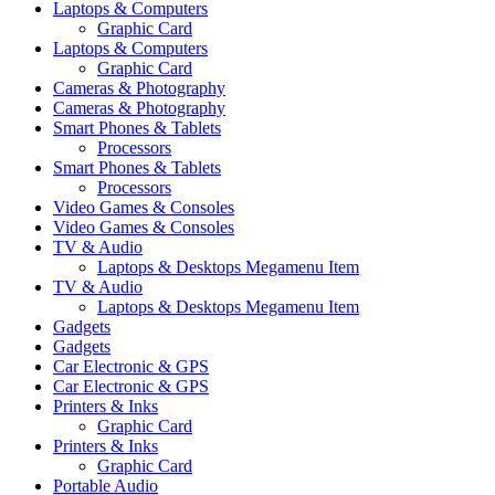
Laptops & Computers
Graphic Card
Laptops & Computers
Graphic Card
Cameras & Photography
Cameras & Photography
Smart Phones & Tablets
Processors
Smart Phones & Tablets
Processors
Video Games & Consoles
Video Games & Consoles
TV & Audio
Laptops & Desktops Megamenu Item
TV & Audio
Laptops & Desktops Megamenu Item
Gadgets
Gadgets
Car Electronic & GPS
Car Electronic & GPS
Printers & Inks
Graphic Card
Printers & Inks
Graphic Card
Portable Audio