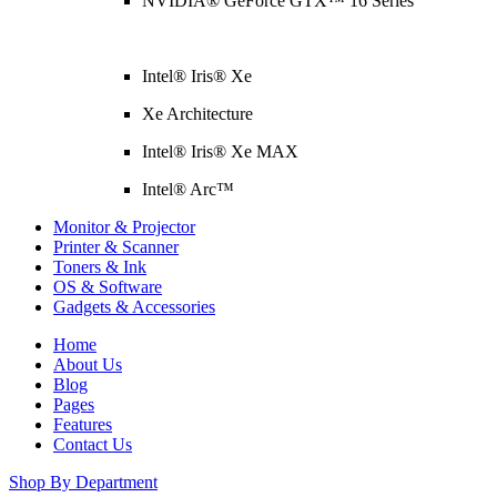
NVIDIA® GeForce GTX™ 16 Series
Intel® Iris® Xe
Xe Architecture
Intel® Iris® Xe MAX
Intel® Arc™
Monitor & Projector
Printer & Scanner
Toners & Ink
OS & Software
Gadgets & Accessories
Home
About Us
Blog
Pages
Features
Contact Us
Shop By Department