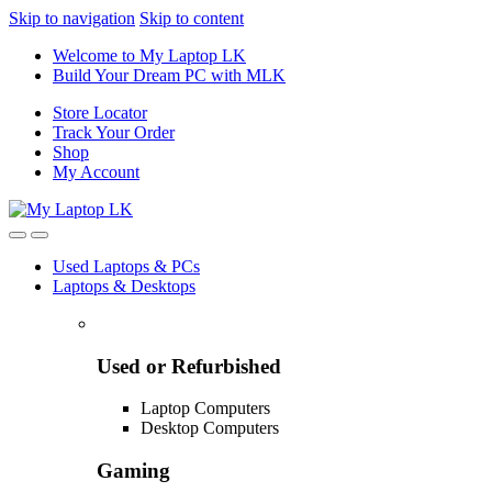
Skip to navigation
Skip to content
Welcome to My Laptop LK
Build Your Dream PC with MLK
Store Locator
Track Your Order
Shop
My Account
Used Laptops & PCs
Laptops & Desktops
Used or Refurbished
Laptop Computers
Desktop Computers
Gaming