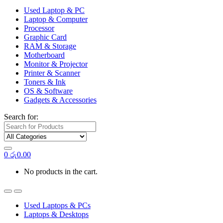
Used Laptop & PC
Laptop & Computer
Processor
Graphic Card
RAM & Storage
Motherboard
Monitor & Projector
Printer & Scanner
Toners & Ink
OS & Software
Gadgets & Accessories
Search for:
0
රු
0.00
No products in the cart.
Used Laptops & PCs
Laptops & Desktops