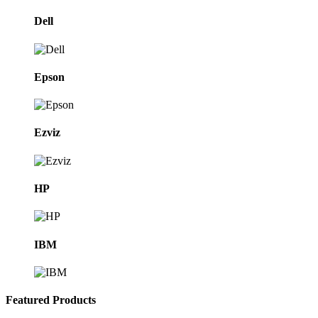
Dell
Epson
Ezviz
HP
IBM
Featured Products