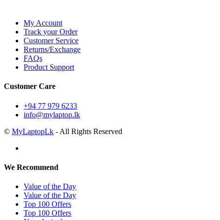
My Account
Track your Order
Customer Service
Returns/Exchange
FAQs
Product Support
Customer Care
+94 77 979 6233
info@mylaptop.lk
©
MyLaptopLk
- All Rights Reserved
We Recommend
Value of the Day
Value of the Day
Top 100 Offers
Top 100 Offers