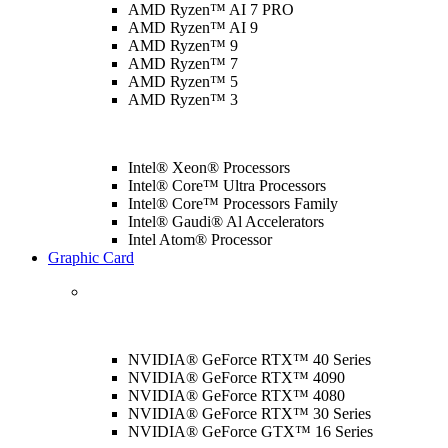
AMD Ryzen™ AI 7 PRO
AMD Ryzen™ AI 9
AMD Ryzen™ 9
AMD Ryzen™ 7
AMD Ryzen™ 5
AMD Ryzen™ 3
Intel® Xeon® Processors
Intel® Core™ Ultra Processors
Intel® Core™ Processors Family
Intel® Gaudi® Al Accelerators
Intel Atom® Processor
Graphic Card
NVIDIA® GeForce RTX™ 40 Series
NVIDIA® GeForce RTX™ 4090
NVIDIA® GeForce RTX™ 4080
NVIDIA® GeForce RTX™ 30 Series
NVIDIA® GeForce GTX™ 16 Series