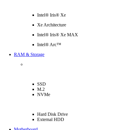
Intel® Iris® Xe
Xe Architecture
Intel® Iris® Xe MAX
Intel® Arc™
RAM & Storage
SSD
M.2
NVMe
Hard Disk Drive
External HDD
Motherboard