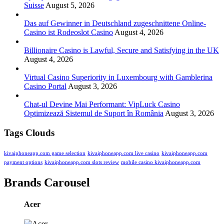
Suisse
August 5, 2026
Das auf Gewinner in Deutschland zugeschnittene Online-
Casino ist Rodeoslot Casino
August 4, 2026
Billionaire Casino is Lawful, Secure and Satisfying in the UK
August 4, 2026
Virtual Casino Superiority in Luxembourg with Gamblerina
Casino Portal
August 3, 2026
Chat-ul Devine Mai Performant: VipLuck Casino
Optimizează Sistemul de Suport în România
August 3, 2026
Tags Clouds
kivaiphoneapp.com game selection
kivaiphoneapp.com live casino
kivaiphoneapp.com
payment options
kivaiphoneapp.com slots review
mobile casino kivaiphoneapp.com
Brands Carousel
Acer