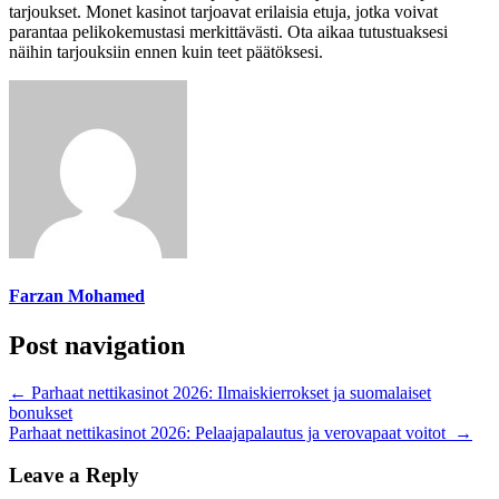
tarjoukset. Monet kasinot tarjoavat erilaisia etuja, jotka voivat
parantaa pelikokemustasi merkittävästi. Ota aikaa tutustuaksesi
näihin tarjouksiin ennen kuin teet päätöksesi.
Farzan Mohamed
Post navigation
←
Parhaat nettikasinot 2026: Ilmaiskierrokset ja suomalaiset
bonukset
Parhaat nettikasinot 2026: Pelaajapalautus ja verovapaat voitot
→
Leave a Reply