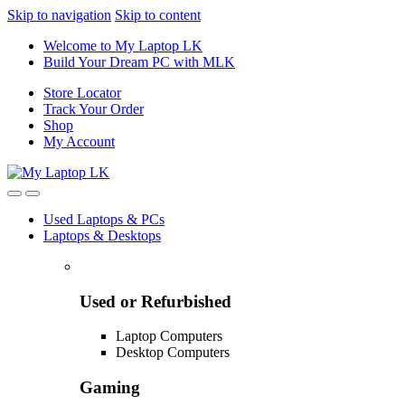
Skip to navigation
Skip to content
Welcome to My Laptop LK
Build Your Dream PC with MLK
Store Locator
Track Your Order
Shop
My Account
Used Laptops & PCs
Laptops & Desktops
Used or Refurbished
Laptop Computers
Desktop Computers
Gaming