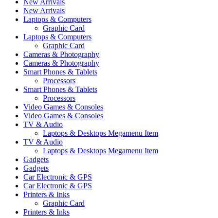
New Arrivals
New Arrivals
Laptops & Computers
Graphic Card
Laptops & Computers
Graphic Card
Cameras & Photography
Cameras & Photography
Smart Phones & Tablets
Processors
Smart Phones & Tablets
Processors
Video Games & Consoles
Video Games & Consoles
TV & Audio
Laptops & Desktops Megamenu Item
TV & Audio
Laptops & Desktops Megamenu Item
Gadgets
Gadgets
Car Electronic & GPS
Car Electronic & GPS
Printers & Inks
Graphic Card
Printers & Inks