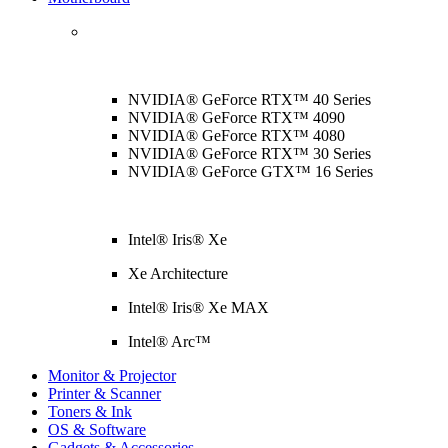
NVIDIA® GeForce RTX™ 40 Series
NVIDIA® GeForce RTX™ 4090
NVIDIA® GeForce RTX™ 4080
NVIDIA® GeForce RTX™ 30 Series
NVIDIA® GeForce GTX™ 16 Series
Intel® Iris® Xe
Xe Architecture
Intel® Iris® Xe MAX
Intel® Arc™
Monitor & Projector
Printer & Scanner
Toners & Ink
OS & Software
Gadgets & Accessories