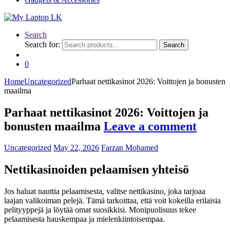
Search
Search for:
Search
0
Home
Uncategorized
Parhaat nettikasinot 2026: Voittojen ja bonusten
maailma
Parhaat nettikasinot 2026: Voittojen ja
bonusten maailma
Leave a comment
Uncategorized
May 22, 2026
Farzan Mohamed
Nettikasinoiden pelaamisen yhteisö
Jos haluat nauttia pelaamisesta, valitse nettikasino, joka tarjoaa
laajan valikoiman pelejä. Tämä tarkoittaa, että voit kokeilla erilaisia
pelityyppejä ja löytää omat suosikkisi. Monipuolisuus tekee
pelaamisesta hauskempaa ja mielenkiintoisempaa.