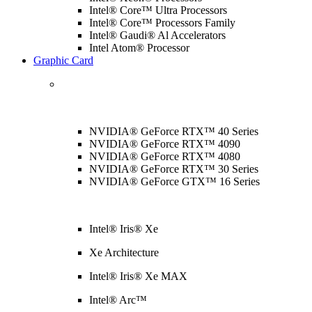
Intel® Core™ Ultra Processors
Intel® Core™ Processors Family
Intel® Gaudi® Al Accelerators
Intel Atom® Processor
Graphic Card
NVIDIA® GeForce RTX™ 40 Series
NVIDIA® GeForce RTX™ 4090
NVIDIA® GeForce RTX™ 4080
NVIDIA® GeForce RTX™ 30 Series
NVIDIA® GeForce GTX™ 16 Series
Intel® Iris® Xe
Xe Architecture
Intel® Iris® Xe MAX
Intel® Arc™