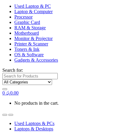
Used Laptop & PC
Laptop & Computer
Processor
Graphic Card
RAM & Storage
Motherboard
Monitor & Projector
Printer & Scanner
Toners & Ink
OS & Software
Gadgets & Accessories
Search for:
0
රු
0.00
No products in the cart.
Used Laptops & PCs
Laptops & Desktops