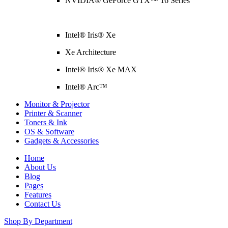
NVIDIA® GeForce GTX™ 16 Series
Intel® Iris® Xe
Xe Architecture
Intel® Iris® Xe MAX
Intel® Arc™
Monitor & Projector
Printer & Scanner
Toners & Ink
OS & Software
Gadgets & Accessories
Home
About Us
Blog
Pages
Features
Contact Us
Shop By Department