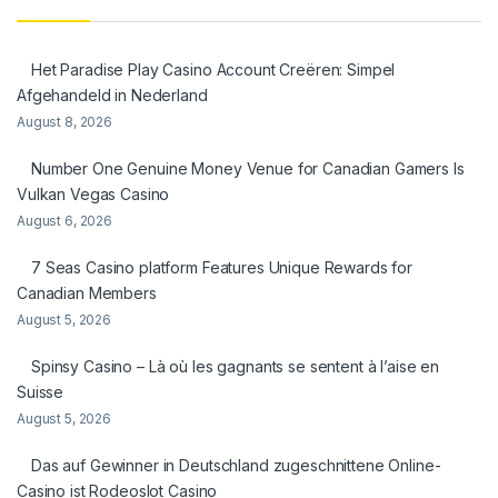
Het Paradise Play Casino Account Creëren: Simpel
Afgehandeld in Nederland
August 8, 2026
Number One Genuine Money Venue for Canadian Gamers Is
Vulkan Vegas Casino
August 6, 2026
7 Seas Casino platform Features Unique Rewards for
Canadian Members
August 5, 2026
Spinsy Casino – Là où les gagnants se sentent à l’aise en
Suisse
August 5, 2026
Das auf Gewinner in Deutschland zugeschnittene Online-
Casino ist Rodeoslot Casino