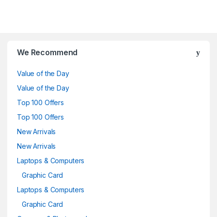
Brands Carousel
We Recommend
Value of the Day
Value of the Day
Top 100 Offers
Top 100 Offers
New Arrivals
New Arrivals
Laptops & Computers
Graphic Card
Laptops & Computers
Graphic Card