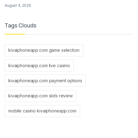
August 4, 2026
Tags Clouds
kivaiphoneapp.com game selection
kivaiphoneapp.com live casino
kivaiphoneapp.com payment options
kivaiphoneapp.com slots review
mobile casino kivaiphoneapp.com