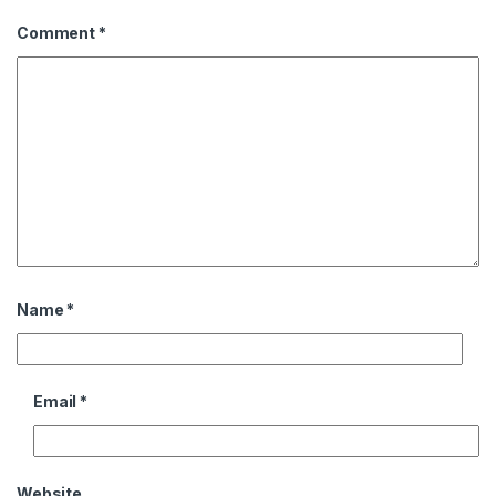
Comment
*
Name
*
Email
*
Website