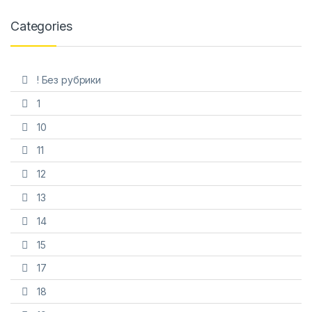
Categories
! Без рубрики
1
10
11
12
13
14
15
17
18