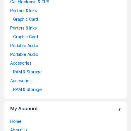
Car Electronic & GPS
Printers & Inks
Graphic Card
Printers & Inks
Graphic Card
Portable Audio
Portable Audio
Accesories
RAM & Storage
Accesories
RAM & Storage
My Account
Home
About Us