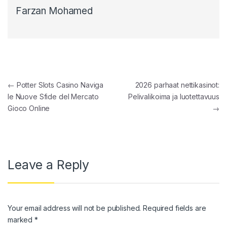
Farzan Mohamed
Post navigation
←
Potter Slots Casino Naviga
2026 parhaat nettikasinot:
le Nuove Sfide del Mercato
Pelivalikoima ja luotettavuus
Gioco Online
→
Leave a Reply
Your email address will not be published.
Required fields are
marked
*