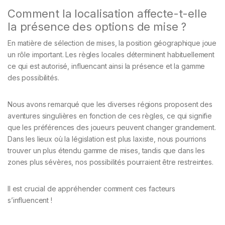
Comment la localisation affecte-t-elle
la présence des options de mise ?
En matière de sélection de mises, la position géographique joue
un rôle important. Les règles locales déterminent habituellement
ce qui est autorisé, influencant ainsi la présence et la gamme
des possibilités.
Nous avons remarqué que les diverses régions proposent des
aventures singulières en fonction de ces règles, ce qui signifie
que les préférences des joueurs peuvent changer grandement.
Dans les lieux où la législation est plus laxiste, nous pourrions
trouver un plus étendu gamme de mises, tandis que dans les
zones plus sévères, nos possibilités pourraient être restreintes.
Il est crucial de appréhender comment ces facteurs
s’influencent !