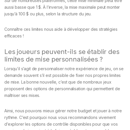
Sur de nombreuses plateformes, cette mise minimale peut être
aussi basse que 1 $. À l’inverse, la mise maximale peut monter
jusqu’à 100 $ ou plus, selon la structure du jeu.
Connaître ces limites nous aide à développer des stratégies
efficaces !
Les joueurs peuvent-ils se établir des
limites de mise personnalisées ?
Lorsqu’il s’agit de personnaliser notre expérience de jeu, on se
demande souvent s’il est possible de fixer nos propres limites
de mise. La bonne nouvelle, c’est que de nombreux jeux
proposent des options de personnalisation qui permettent de
maîtriser ses mises.
Ainsi, nous pouvons mieux gérer notre budget et jouer à notre
rythme. C’est pourquoi nous vous recommandons vivement
d’explorer les options de contrôle disponibles pour que vos