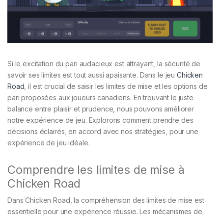
Si le excitation du pari audacieux est attrayant, la sécurité de
savoir ses limites est tout aussi apaisante. Dans le jeu
Chicken
Road
, il est crucial de saisir les limites de mise et les options de
pari proposées aux joueurs canadiens. En trouvant le juste
balance entre plaisir et prudence, nous pouvons améliorer
notre expérience de jeu. Explorons comment prendre des
décisions éclairés, en accord avec nos stratégies, pour une
expérience de jeu idéale.
Comprendre les limites de mise à
Chicken Road
Dans Chicken Road, la compréhension des limites de mise est
essentielle pour une expérience réussie. Les mécanismes de