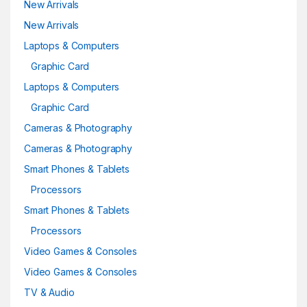
New Arrivals
New Arrivals
Laptops & Computers
Graphic Card
Laptops & Computers
Graphic Card
Cameras & Photography
Cameras & Photography
Smart Phones & Tablets
Processors
Smart Phones & Tablets
Processors
Video Games & Consoles
Video Games & Consoles
TV & Audio