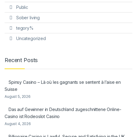
Public
Sober living
tegory%
Uncategorized
Recent Posts
Spinsy Casino – Là où les gagnants se sentent à l’aise en
Suisse
August 5, 2026
Das auf Gewinner in Deutschland zugeschnittene Online-
Casino ist Rodeoslot Casino
August 4, 2026
Billionaire Casino is Lawful, Secure and Satisfying in the UK