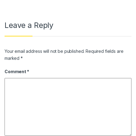
Leave a Reply
Your email address will not be published.
Required fields are
marked
*
Comment
*