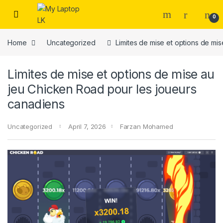
Skip to navigation
Skip to content
0
Home
Uncategorized
Limites de mise et options de mi
Limites de mise et options de mise au
jeu Chicken Road pour les joueurs
canadiens
Uncategorized
April 7, 2026
Farzan Mohamed