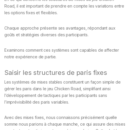
Road, il est important de prendre en compte les variations entre
les options fixes et flexibles.
Chaque approche présente ses avantages, répondant aux
goûts et stratégies diverses des participants.
Examinons comment ces systèmes sont capables de affecter
notre expérience de partie.
Saisir les structures de paris fixes
Les systèmes de mises stables constituent un façon simple de
gérer les paris dans le jeu Chicken Road, simplifiant ainsi
l’développement de tactiques par les participants sans
l’imprévisibilité des paris variables.
Avec des mises fixes, nous connaissons précisément quelle
somme nous parions à chaque manche, ce qui assure des mises