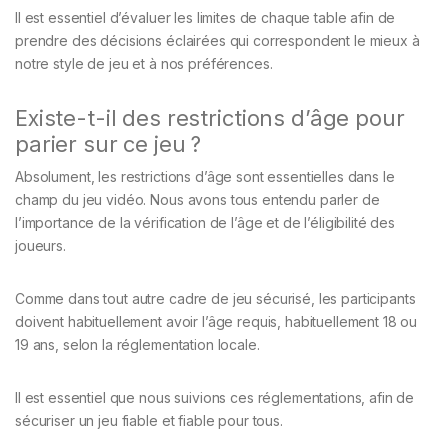
Il est essentiel d’évaluer les limites de chaque table afin de
prendre des décisions éclairées qui correspondent le mieux à
notre style de jeu et à nos préférences.
Existe-t-il des restrictions d’âge pour
parier sur ce jeu ?
Absolument, les restrictions d’âge sont essentielles dans le
champ du jeu vidéo. Nous avons tous entendu parler de
l’importance de la vérification de l’âge et de l’éligibilité des
joueurs.
Comme dans tout autre cadre de jeu sécurisé, les participants
doivent habituellement avoir l’âge requis, habituellement 18 ou
19 ans, selon la réglementation locale.
Il est essentiel que nous suivions ces réglementations, afin de
sécuriser un jeu fiable et fiable pour tous.