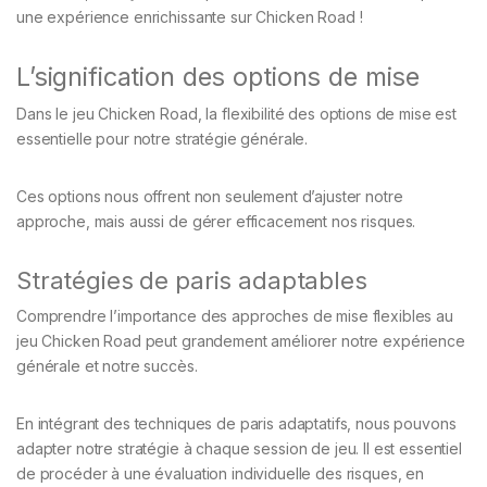
une expérience enrichissante sur Chicken Road !
L’signification des options de mise
Dans le jeu Chicken Road, la flexibilité des options de mise est
essentielle pour notre stratégie générale.
Ces options nous offrent non seulement d’ajuster notre
approche, mais aussi de gérer efficacement nos risques.
Stratégies de paris adaptables
Comprendre l’importance des approches de mise flexibles au
jeu Chicken Road peut grandement améliorer notre expérience
générale et notre succès.
En intégrant des techniques de paris adaptatifs, nous pouvons
adapter notre stratégie à chaque session de jeu. Il est essentiel
de procéder à une évaluation individuelle des risques, en