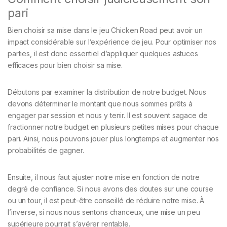
pari
Bien choisir sa mise dans le jeu Chicken Road peut avoir un
impact considérable sur l’expérience de jeu. Pour optimiser nos
parties, il est donc essentiel d’appliquer quelques astuces
efficaces pour bien choisir sa mise.
Débutons par examiner la distribution de notre budget. Nous
devons déterminer le montant que nous sommes prêts à
engager par session et nous y tenir. Il est souvent sagace de
fractionner notre budget en plusieurs petites mises pour chaque
pari. Ainsi, nous pouvons jouer plus longtemps et augmenter nos
probabilités de gagner.
Ensuite, il nous faut ajuster notre mise en fonction de notre
degré de confiance. Si nous avons des doutes sur une course
ou un tour, il est peut-être conseillé de réduire notre mise. À
l’inverse, si nous nous sentons chanceux, une mise un peu
supérieure pourrait s’avérer rentable.