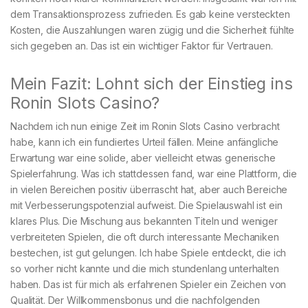
dem Transaktionsprozess zufrieden. Es gab keine versteckten
Kosten, die Auszahlungen waren zügig und die Sicherheit fühlte
sich gegeben an. Das ist ein wichtiger Faktor für Vertrauen.
Mein Fazit: Lohnt sich der Einstieg ins
Ronin Slots Casino?
Nachdem ich nun einige Zeit im Ronin Slots Casino verbracht
habe, kann ich ein fundiertes Urteil fällen. Meine anfängliche
Erwartung war eine solide, aber vielleicht etwas generische
Spielerfahrung. Was ich stattdessen fand, war eine Plattform, die
in vielen Bereichen positiv überrascht hat, aber auch Bereiche
mit Verbesserungspotenzial aufweist. Die Spielauswahl ist ein
klares Plus. Die Mischung aus bekannten Titeln und weniger
verbreiteten Spielen, die oft durch interessante Mechaniken
bestechen, ist gut gelungen. Ich habe Spiele entdeckt, die ich
so vorher nicht kannte und die mich stundenlang unterhalten
haben. Das ist für mich als erfahrenen Spieler ein Zeichen von
Qualität. Der Willkommensbonus und die nachfolgenden