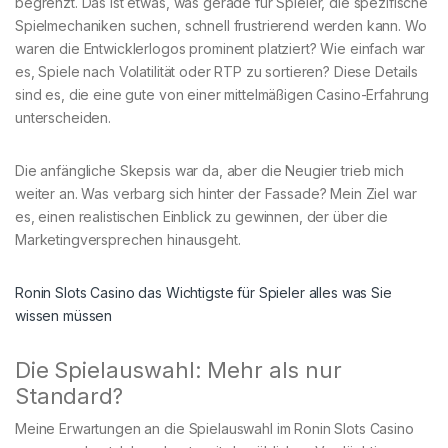
begrenzt. Das ist etwas, was gerade für Spieler, die spezifische
Spielmechaniken suchen, schnell frustrierend werden kann. Wo
waren die Entwicklerlogos prominent platziert? Wie einfach war
es, Spiele nach Volatilität oder RTP zu sortieren? Diese Details
sind es, die eine gute von einer mittelmäßigen Casino-Erfahrung
unterscheiden.
Die anfängliche Skepsis war da, aber die Neugier trieb mich
weiter an. Was verbarg sich hinter der Fassade? Mein Ziel war
es, einen realistischen Einblick zu gewinnen, der über die
Marketingversprechen hinausgeht.
Ronin Slots Casino das Wichtigste für Spieler alles was Sie
wissen müssen
Die Spielauswahl: Mehr als nur
Standard?
Meine Erwartungen an die Spielauswahl im Ronin Slots Casino