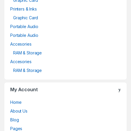
Graphic Card
Printers & Inks
Graphic Card
Portable Audio
Portable Audio
Accesories
RAM & Storage
Accesories
RAM & Storage
My Account
Home
About Us
Blog
Pages