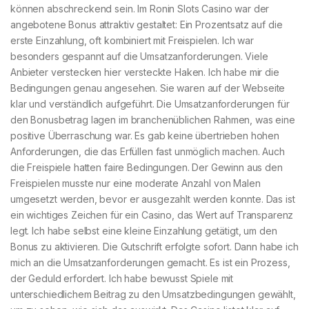
können abschreckend sein. Im Ronin Slots Casino war der
angebotene Bonus attraktiv gestaltet: Ein Prozentsatz auf die
erste Einzahlung, oft kombiniert mit Freispielen. Ich war
besonders gespannt auf die Umsatzanforderungen. Viele
Anbieter verstecken hier versteckte Haken. Ich habe mir die
Bedingungen genau angesehen. Sie waren auf der Webseite
klar und verständlich aufgeführt. Die Umsatzanforderungen für
den Bonusbetrag lagen im branchenüblichen Rahmen, was eine
positive Überraschung war. Es gab keine übertrieben hohen
Anforderungen, die das Erfüllen fast unmöglich machen. Auch
die Freispiele hatten faire Bedingungen. Der Gewinn aus den
Freispielen musste nur eine moderate Anzahl von Malen
umgesetzt werden, bevor er ausgezahlt werden konnte. Das ist
ein wichtiges Zeichen für ein Casino, das Wert auf Transparenz
legt. Ich habe selbst eine kleine Einzahlung getätigt, um den
Bonus zu aktivieren. Die Gutschrift erfolgte sofort. Dann habe ich
mich an die Umsatzanforderungen gemacht. Es ist ein Prozess,
der Geduld erfordert. Ich habe bewusst Spiele mit
unterschiedlichem Beitrag zu den Umsatzbedingungen gewählt,