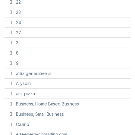
22
23
24
27
3
8
9
a16z generative ai
Allyspin
ami-pizza
Business, Home Based Business
Business, Small Business
Casino
eliteenergyconsulting.com