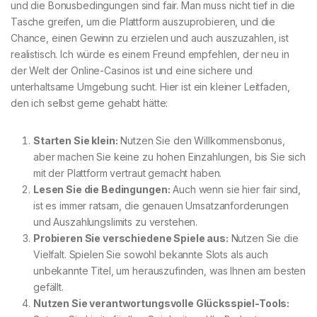
und die Bonusbedingungen sind fair. Man muss nicht tief in die
Tasche greifen, um die Plattform auszuprobieren, und die
Chance, einen Gewinn zu erzielen und auch auszuzahlen, ist
realistisch. Ich würde es einem Freund empfehlen, der neu in
der Welt der Online-Casinos ist und eine sichere und
unterhaltsame Umgebung sucht. Hier ist ein kleiner Leitfaden,
den ich selbst gerne gehabt hätte:
Starten Sie klein:
Nutzen Sie den Willkommensbonus,
aber machen Sie keine zu hohen Einzahlungen, bis Sie sich
mit der Plattform vertraut gemacht haben.
Lesen Sie die Bedingungen:
Auch wenn sie hier fair sind,
ist es immer ratsam, die genauen Umsatzanforderungen
und Auszahlungslimits zu verstehen.
Probieren Sie verschiedene Spiele aus:
Nutzen Sie die
Vielfalt. Spielen Sie sowohl bekannte Slots als auch
unbekannte Titel, um herauszufinden, was Ihnen am besten
gefällt.
Nutzen Sie verantwortungsvolle Glücksspiel-Tools: