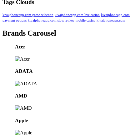
Tags Clouds
kivaiphoneapp.com game selection
kivaiphoneapp.com live casino
kivaiphoneapp.com
payment options
kivaiphoneapp.com slots review
mobile casino kivaiphoneapp.com
Brands Carousel
Acer
ADATA
AMD
Apple