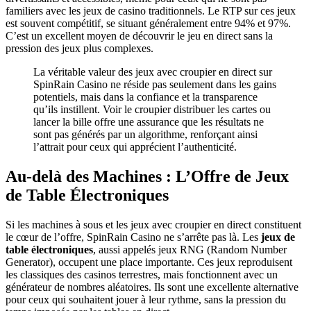
familiers avec les jeux de casino traditionnels. Le RTP sur ces jeux
est souvent compétitif, se situant généralement entre 94% et 97%.
C’est un excellent moyen de découvrir le jeu en direct sans la
pression des jeux plus complexes.
La véritable valeur des jeux avec croupier en direct sur
SpinRain Casino ne réside pas seulement dans les gains
potentiels, mais dans la confiance et la transparence
qu’ils instillent. Voir le croupier distribuer les cartes ou
lancer la bille offre une assurance que les résultats ne
sont pas générés par un algorithme, renforçant ainsi
l’attrait pour ceux qui apprécient l’authenticité.
Au-delà des Machines : L’Offre de Jeux
de Table Électroniques
Si les machines à sous et les jeux avec croupier en direct constituent
le cœur de l’offre, SpinRain Casino ne s’arrête pas là. Les
jeux de
table électroniques
, aussi appelés jeux RNG (Random Number
Generator), occupent une place importante. Ces jeux reproduisent
les classiques des casinos terrestres, mais fonctionnent avec un
générateur de nombres aléatoires. Ils sont une excellente alternative
pour ceux qui souhaitent jouer à leur rythme, sans la pression du