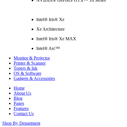
NVIDIA® GeForce GTX™ 16 Series
Intel® Iris® Xe
Xe Architecture
Intel® Iris® Xe MAX
Intel® Arc™
Monitor & Projector
Printer & Scanner
Toners & Ink
OS & Software
Gadgets & Accessories
Home
About Us
Blog
Pages
Features
Contact Us
Shop By Department