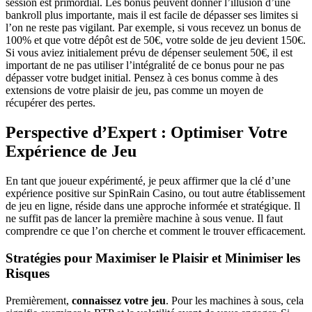
session est primordial. Les bonus peuvent donner l’illusion d’une
bankroll plus importante, mais il est facile de dépasser ses limites si
l’on ne reste pas vigilant. Par exemple, si vous recevez un bonus de
100% et que votre dépôt est de 50€, votre solde de jeu devient 150€.
Si vous aviez initialement prévu de dépenser seulement 50€, il est
important de ne pas utiliser l’intégralité de ce bonus pour ne pas
dépasser votre budget initial. Pensez à ces bonus comme à des
extensions de votre plaisir de jeu, pas comme un moyen de
récupérer des pertes.
Perspective d’Expert : Optimiser Votre
Expérience de Jeu
En tant que joueur expérimenté, je peux affirmer que la clé d’une
expérience positive sur SpinRain Casino, ou tout autre établissement
de jeu en ligne, réside dans une approche informée et stratégique. Il
ne suffit pas de lancer la première machine à sous venue. Il faut
comprendre ce que l’on cherche et comment le trouver efficacement.
Stratégies pour Maximiser le Plaisir et Minimiser les
Risques
Premièrement,
connaissez votre jeu
. Pour les machines à sous, cela