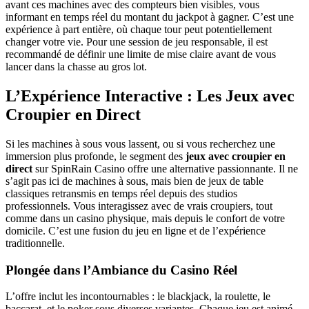
avant ces machines avec des compteurs bien visibles, vous
informant en temps réel du montant du jackpot à gagner. C’est une
expérience à part entière, où chaque tour peut potentiellement
changer votre vie. Pour une session de jeu responsable, il est
recommandé de définir une limite de mise claire avant de vous
lancer dans la chasse au gros lot.
L’Expérience Interactive : Les Jeux avec
Croupier en Direct
Si les machines à sous vous lassent, ou si vous recherchez une
immersion plus profonde, le segment des
jeux avec croupier en
direct
sur SpinRain Casino offre une alternative passionnante. Il ne
s’agit pas ici de machines à sous, mais bien de jeux de table
classiques retransmis en temps réel depuis des studios
professionnels. Vous interagissez avec de vrais croupiers, tout
comme dans un casino physique, mais depuis le confort de votre
domicile. C’est une fusion du jeu en ligne et de l’expérience
traditionnelle.
Plongée dans l’Ambiance du Casino Réel
L’offre inclut les incontournables : le blackjack, la roulette, le
baccarat, et le poker sous diverses variantes. Chaque jeu est animé