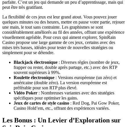
parfaite. C’est un jeu qui demande un peu d’apprentissage, mais qui
peut être très gratifiant.
La flexibilité de ces jeux est leur grand atout. Vous pouvez jouer
quelques minutes ou des heures, mettre en pause votre partie, rejouer
une main, le tout sans contrainte. Les graphismes se sont
considérablement améliorés au fil des années, offrant une expérience
visuellement agréable. Pour ceux qui aiment explorer, SpinRain
Casino propose une large gamme de ces jeux, certains avec des
mises très basses, idéales pour tester de nouvelles stratégies ou
simplement pour se détendre.
Blackjack électronique
: Diverses règles (nombre de jeux,
frapper ou rester, double après partage, etc.) avec des RTP
souvent supérieurs à 99%.
Roulette électronique
: Versions européenne (un zéro) et
américaine (double zéro). La version européenne est
préférable pour son RTP plus élevé.
Vidéo Poker
: Nombreuses variantes avec des stratégies
spécifiques pour optimiser les gains.
Jeux de cartes de style casino
: Red Dog, Pai Gow Poker,
Casino Hold’em, etc., offrant des expériences variées.
Les Bonus : Un Levier d’Exploration sur