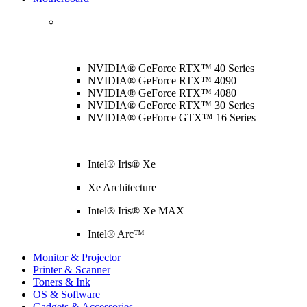
NVIDIA® GeForce RTX™ 40 Series
NVIDIA® GeForce RTX™ 4090
NVIDIA® GeForce RTX™ 4080
NVIDIA® GeForce RTX™ 30 Series
NVIDIA® GeForce GTX™ 16 Series
Intel® Iris® Xe
Xe Architecture
Intel® Iris® Xe MAX
Intel® Arc™
Monitor & Projector
Printer & Scanner
Toners & Ink
OS & Software
Gadgets & Accessories