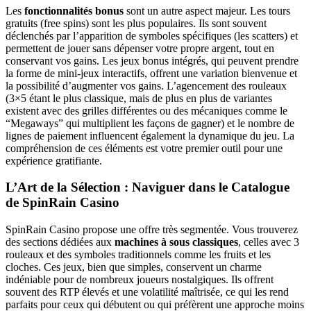
Les
fonctionnalités bonus
sont un autre aspect majeur. Les tours
gratuits (free spins) sont les plus populaires. Ils sont souvent
déclenchés par l’apparition de symboles spécifiques (les scatters) et
permettent de jouer sans dépenser votre propre argent, tout en
conservant vos gains. Les jeux bonus intégrés, qui peuvent prendre
la forme de mini-jeux interactifs, offrent une variation bienvenue et
la possibilité d’augmenter vos gains. L’agencement des rouleaux
(3×5 étant le plus classique, mais de plus en plus de variantes
existent avec des grilles différentes ou des mécaniques comme le
“Megaways” qui multiplient les façons de gagner) et le nombre de
lignes de paiement influencent également la dynamique du jeu. La
compréhension de ces éléments est votre premier outil pour une
expérience gratifiante.
L’Art de la Sélection : Naviguer dans le Catalogue
de SpinRain Casino
SpinRain Casino propose une offre très segmentée. Vous trouverez
des sections dédiées aux
machines à sous classiques
, celles avec 3
rouleaux et des symboles traditionnels comme les fruits et les
cloches. Ces jeux, bien que simples, conservent un charme
indéniable pour de nombreux joueurs nostalgiques. Ils offrent
souvent des RTP élevés et une volatilité maîtrisée, ce qui les rend
parfaits pour ceux qui débutent ou qui préfèrent une approche moins