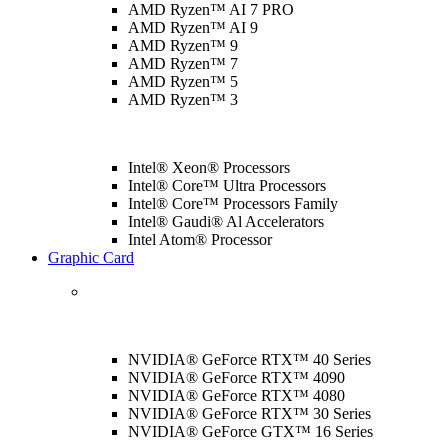
AMD Ryzen™ AI 7 PRO
AMD Ryzen™ AI 9
AMD Ryzen™ 9
AMD Ryzen™ 7
AMD Ryzen™ 5
AMD Ryzen™ 3
Intel® Xeon® Processors
Intel® Core™ Ultra Processors
Intel® Core™ Processors Family
Intel® Gaudi® Al Accelerators
Intel Atom® Processor
Graphic Card
NVIDIA® GeForce RTX™ 40 Series
NVIDIA® GeForce RTX™ 4090
NVIDIA® GeForce RTX™ 4080
NVIDIA® GeForce RTX™ 30 Series
NVIDIA® GeForce GTX™ 16 Series