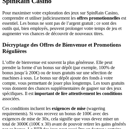
SpinRain Casino
Pour maximiser votre exploration des jeux sur SpinRain Casino,
comprendre et utiliser judicieusement les
offres promotionnelles
est
essentiel. Les bonus ne sont pas de l’argent gratuit ; ce sont des
outils qui, bien employés, peuvent prolonger votre temps de jeu et
augmenter vos chances de découvrir de nouveaux titres.
Décryptage des Offres de Bienvenue et Promotions
Régulières
L’offre de bienvenue est souvent la plus généreuse. Elle peut
prendre la forme d’un bonus sur dépôt (par exemple, 100% de
bonus jusqu’à 200€) ou de tours gratuits sur une sélection de
machines à sous. Le bonus sur dépôt ajoute des fonds à votre
compte, vous permettant de jouer plus longtemps. Les tours gratuits
vous donnent des chances supplémentaires de gagner sur des jeux
spécifiques. Il est
important de lire attentivement les conditions
associées.
Ces conditions incluent les
exigences de mise
(wagering
requirements). Si vous recevez un bonus de 100€ avec des
exigences de mise de 30x, cela signifie que vous devez miser un
total de 3000€ (100€ x 30) avant de pouvoir retirer les gains générés