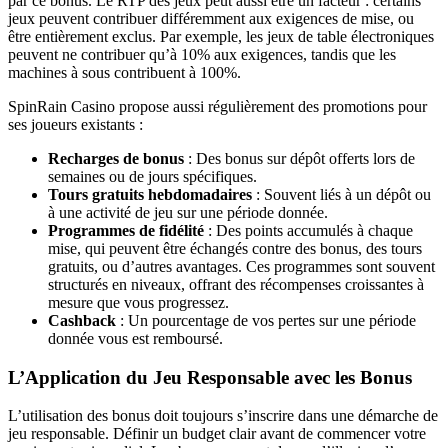
par ce bonus. Le RTP des jeux peut aussi être un facteur : certains
jeux peuvent contribuer différemment aux exigences de mise, ou
être entièrement exclus. Par exemple, les jeux de table électroniques
peuvent ne contribuer qu’à 10% aux exigences, tandis que les
machines à sous contribuent à 100%.
SpinRain Casino propose aussi régulièrement des promotions pour
ses joueurs existants :
Recharges de bonus
: Des bonus sur dépôt offerts lors de
semaines ou de jours spécifiques.
Tours gratuits hebdomadaires
: Souvent liés à un dépôt ou
à une activité de jeu sur une période donnée.
Programmes de fidélité
: Des points accumulés à chaque
mise, qui peuvent être échangés contre des bonus, des tours
gratuits, ou d’autres avantages. Ces programmes sont souvent
structurés en niveaux, offrant des récompenses croissantes à
mesure que vous progressez.
Cashback
: Un pourcentage de vos pertes sur une période
donnée vous est remboursé.
L’Application du Jeu Responsable avec les Bonus
L’utilisation des bonus doit toujours s’inscrire dans une démarche de
jeu responsable. Définir un budget clair avant de commencer votre