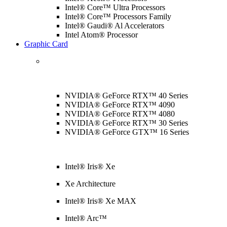
Intel® Core™ Ultra Processors
Intel® Core™ Processors Family
Intel® Gaudi® Al Accelerators
Intel Atom® Processor
Graphic Card
NVIDIA® GeForce RTX™ 40 Series
NVIDIA® GeForce RTX™ 4090
NVIDIA® GeForce RTX™ 4080
NVIDIA® GeForce RTX™ 30 Series
NVIDIA® GeForce GTX™ 16 Series
Intel® Iris® Xe
Xe Architecture
Intel® Iris® Xe MAX
Intel® Arc™