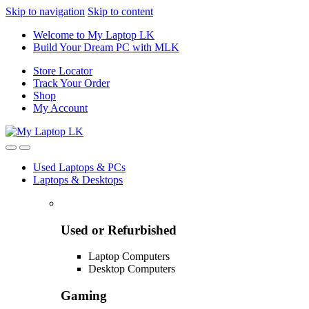
Skip to navigation
Skip to content
Welcome to My Laptop LK
Build Your Dream PC with MLK
Store Locator
Track Your Order
Shop
My Account
Used Laptops & PCs
Laptops & Desktops
Used or Refurbished
Laptop Computers
Desktop Computers
Gaming