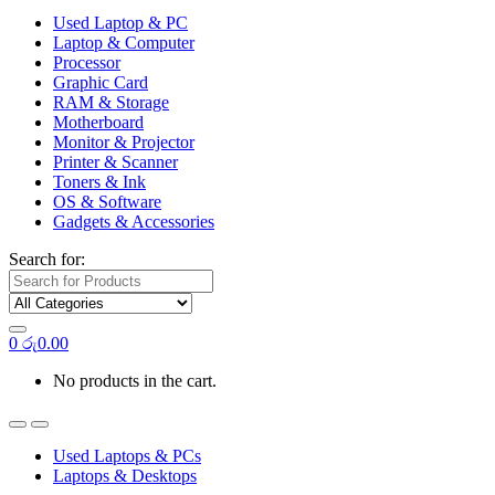
Used Laptop & PC
Laptop & Computer
Processor
Graphic Card
RAM & Storage
Motherboard
Monitor & Projector
Printer & Scanner
Toners & Ink
OS & Software
Gadgets & Accessories
Search for:
0
රු
0.00
No products in the cart.
Used Laptops & PCs
Laptops & Desktops