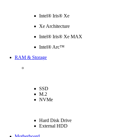
Intel® Iris® Xe
Xe Architecture
Intel® Iris® Xe MAX
Intel® Arc™
RAM & Storage
SSD
M.2
NVMe
Hard Disk Drive
External HDD
Motherboard