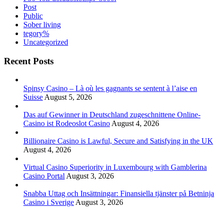
Post
Public
Sober living
tegory%
Uncategorized
Recent Posts
Spinsy Casino – Là où les gagnants se sentent à l’aise en
Suisse
August 5, 2026
Das auf Gewinner in Deutschland zugeschnittene Online-
Casino ist Rodeoslot Casino
August 4, 2026
Billionaire Casino is Lawful, Secure and Satisfying in the UK
August 4, 2026
Virtual Casino Superiority in Luxembourg with Gamblerina
Casino Portal
August 3, 2026
Snabba Uttag och Insättningar: Finansiella tjänster på Betninja
Casino i Sverige
August 3, 2026