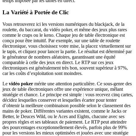
temps imposée par les tables en direct.
La Variété à Portée de Clic
Vous retrouverez ici les versions numériques du blackjack, de la
roulette, du baccarat, du vidéo poker, et même des jeux plus rares
comme le craps ou le keno. Chaque jeu de table électronique est
conçu pour être intuitif. Par exemple, sur une table de roulette
électronique, vous choisissez votre mise, la placez virtuellement sur
le tapis, et cliquez pour lancer la partie. Le résultat est déterminé par
le générateur de nombres aléatoires, garantissant une équité
comparable à celle des jeux en direct. Le RTP sur ces jeux
électroniques est généralement très bon, souvent supérieur à 97%,
car les coûts d’exploitation sont moindres.
Le
vidéo poker
mérite une attention particulière. Ce sous-genre des
jeux de table électroniques offre une expérience unique, mêlant
stratégie et chance. Le principe est simple : vous recevez cinq cartes,
décidez lesquelles conserver et lesquelles écarter pour tenter
d’obtenir la meilleure combinaison possible selon le classement des
mains de poker. Différentes variantes existent, comme le Jacks or
Better, le Deuces Wild, ou le Aces and Eights, chacune avec ses
propres règles et ses tableaux de paiement. Le RTP peut atteindre
des pourcentages exceptionnellement élevés, parfois plus de 99%
pour les versions les mieux optimisées et jouées avec une stratégie