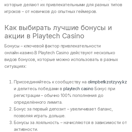
которые делают их привлекательными для разных типов
игроков – от новичков до опытных геймеров.
Как выбирать лучшие бонусы и
акции в Playtech Casino
Бонусы – ключевой фактор привлекательности
онлайн‑казино.В Playtech Casino действуют несколько
видов бонусов, которые можно использовать в разных
ситуациях:
Присоединяйтесь к сообществу на
olimpbetkzotzyvy.kz
и делитесь победами в
playtech casino
Бонус при
регистрации – обычно 100% пополнения до
определённого лимита.
Бонус за первый депозит – увеличивает баланс,
позволяя играть дольше.
Бонусы за лояльность – начисляются в зависимости от
активности.