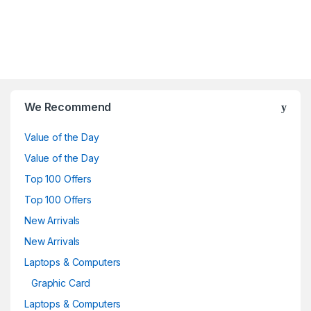
Brands Carousel
We Recommend
Value of the Day
Value of the Day
Top 100 Offers
Top 100 Offers
New Arrivals
New Arrivals
Laptops & Computers
Graphic Card
Laptops & Computers