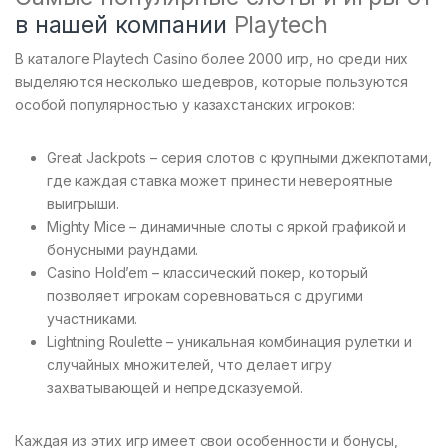
в нашей компании
Playtech
В каталоге Playtech Casino более 2000 игр, но среди них
выделяются несколько шедевров, которые пользуются
особой популярностью у казахстанских игроков:
Great Jackpots – серия слотов с крупными джекпотами,
где каждая ставка может принести невероятные
выигрыши.
Mighty Mice – динамичные слоты с яркой графикой и
бонусными раундами.
Casino Hold’em – классический покер, который
позволяет игрокам соревноваться с другими
участниками.
Lightning Roulette – уникальная комбинация рулетки и
случайных множителей, что делает игру
захватывающей и непредсказуемой.
Каждая из этих игр имеет свои особенности и бонусы,