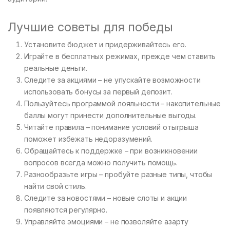
Лучшие советы для победы
Установите бюджет и придерживайтесь его.
Играйте в бесплатных режимах, прежде чем ставить
реальные деньги.
Следите за акциями – не упускайте возможности
использовать бонусы за первый депозит.
Пользуйтесь программой лояльности – накопительные
баллы могут принести дополнительные выгоды.
Читайте правила – понимание условий отыгрыша
поможет избежать недоразумений.
Обращайтесь к поддержке – при возникновении
вопросов всегда можно получить помощь.
Разнообразьте игры – пробуйте разные типы, чтобы
найти свой стиль.
Следите за новостями – новые слоты и акции
появляются регулярно.
Управляйте эмоциями – не позволяйте азарту