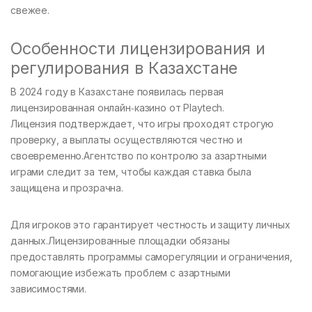
свежее.
Особенности лицензирования и
регулирования в Казахстане
В 2024 году в Казахстане появилась первая
лицензированная онлайн‑казино от Playtech.
Лицензия подтверждает, что игры проходят строгую
проверку, а выплаты осуществляются честно и
своевременно.Агентство по контролю за азартными
играми следит за тем, чтобы каждая ставка была
защищена и прозрачна.
Для игроков это гарантирует честность и защиту личных
данных.Лицензированные площадки обязаны
предоставлять программы саморегуляции и ограничения,
помогающие избежать проблем с азартными
зависимостями.