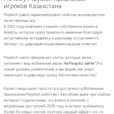
игроков Казахстана
Playtech давно зарекомендовал себя как производитель
качественных игр.
В 2023 году компания открыла собственное казино в
Алматы, которое сразу привлекло внимание благодаря
интуитивному интерфейсу и широкому ассортименту.
Эксперт по цифровым играм Амангельдиев отметил:
Playtech casino предлагает слоты, которые легко
заполняют ваш мобильный экран:
На Pinap.kz зайти
.”Это
новый уровень развлечений, и мы видим, как азарт
переходит в цифровую среду без потери качества”.
Казахстанцы ценят простоту и доступность.Мобильные
приложения Playtech работают без сбоев даже при слабом
интернет‑подключении, что важно в регионах с
медленным доступом.В 2025 году в каталог добавилось
более 50 новых слотов, поэтому каждый найдет что‑то