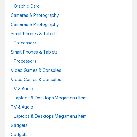
Graphic Card
Cameras & Photography
Cameras & Photography
Smart Phones & Tablets
Processors
Smart Phones & Tablets
Processors
Video Games & Consoles
Video Games & Consoles
TV & Audio
Laptops & Desktops Megamenu Item
TV & Audio
Laptops & Desktops Megamenu Item
Gadgets
Gadgets