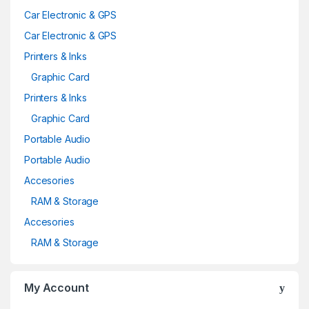
Car Electronic & GPS
Car Electronic & GPS
Printers & Inks
Graphic Card
Printers & Inks
Graphic Card
Portable Audio
Portable Audio
Accesories
RAM & Storage
Accesories
RAM & Storage
My Account