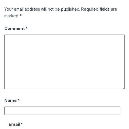
Your email address will not be published.
Required fields are
marked
*
Comment
*
Name
*
Email
*