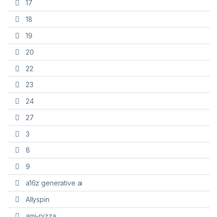
17
18
19
20
22
23
24
27
3
8
9
a16z generative ai
Allyspin
ami-pizza