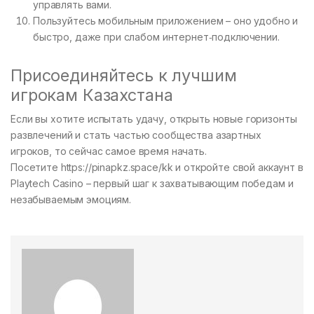
управлять вами.
Пользуйтесь мобильным приложением – оно удобно и
быстро, даже при слабом интернет‑подключении.
Присоединяйтесь к лучшим
игрокам Казахстана
Если вы хотите испытать удачу, открыть новые горизонты
развлечений и стать частью сообщества азартных
игроков, то сейчас самое время начать.
Посетите https://pinapkz.space/kk и откройте свой аккаунт в
Playtech Casino – первый шаг к захватывающим победам и
незабываемым эмоциям.