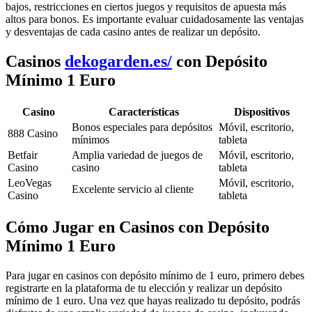
bajos, restricciones en ciertos juegos y requisitos de apuesta más
altos para bonos. Es importante evaluar cuidadosamente las ventajas
y desventajas de cada casino antes de realizar un depósito.
Casinos
dekogarden.es/
con Depósito
Mínimo 1 Euro
Casino
Características
Dispositivos
Bonos especiales para depósitos
Móvil, escritorio,
888 Casino
mínimos
tableta
Betfair
Amplia variedad de juegos de
Móvil, escritorio,
Casino
casino
tableta
LeoVegas
Móvil, escritorio,
Excelente servicio al cliente
Casino
tableta
Cómo Jugar en Casinos con Depósito
Mínimo 1 Euro
Para jugar en casinos con depósito mínimo de 1 euro, primero debes
registrarte en la plataforma de tu elección y realizar un depósito
mínimo de 1 euro. Una vez que hayas realizado tu depósito, podrás