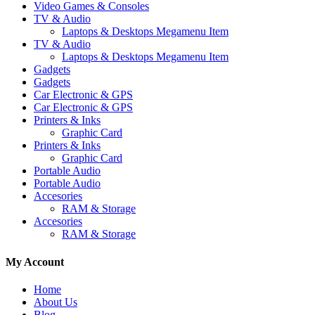
Video Games & Consoles
TV & Audio
Laptops & Desktops Megamenu Item
TV & Audio
Laptops & Desktops Megamenu Item
Gadgets
Gadgets
Car Electronic & GPS
Car Electronic & GPS
Printers & Inks
Graphic Card
Printers & Inks
Graphic Card
Portable Audio
Portable Audio
Accesories
RAM & Storage
Accesories
RAM & Storage
My Account
Home
About Us
Blog