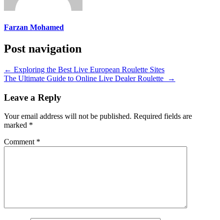
Farzan Mohamed
Post navigation
←
Exploring the Best Live European Roulette Sites
The Ultimate Guide to Online Live Dealer Roulette
→
Leave a Reply
Your email address will not be published.
Required fields are
marked
*
Comment
*