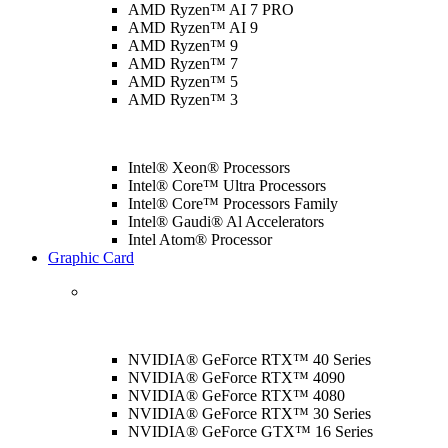
AMD Ryzen™ AI 7 PRO
AMD Ryzen™ AI 9
AMD Ryzen™ 9
AMD Ryzen™ 7
AMD Ryzen™ 5
AMD Ryzen™ 3
Intel® Xeon® Processors
Intel® Core™ Ultra Processors
Intel® Core™ Processors Family
Intel® Gaudi® Al Accelerators
Intel Atom® Processor
Graphic Card
NVIDIA® GeForce RTX™ 40 Series
NVIDIA® GeForce RTX™ 4090
NVIDIA® GeForce RTX™ 4080
NVIDIA® GeForce RTX™ 30 Series
NVIDIA® GeForce GTX™ 16 Series