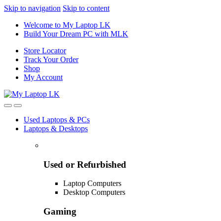
Skip to navigation
Skip to content
Welcome to My Laptop LK
Build Your Dream PC with MLK
Store Locator
Track Your Order
Shop
My Account
Used Laptops & PCs
Laptops & Desktops
Used or Refurbished
Laptop Computers
Desktop Computers
Gaming