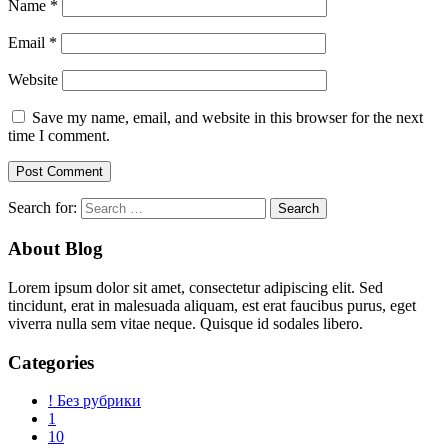
Name
*
Email
*
Website
Save my name, email, and website in this browser for the next
time I comment.
Search for:
About Blog
Lorem ipsum dolor sit amet, consectetur adipiscing elit. Sed
tincidunt, erat in malesuada aliquam, est erat faucibus purus, eget
viverra nulla sem vitae neque. Quisque id sodales libero.
Categories
! Без рубрики
1
10