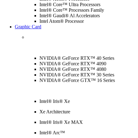
Intel® Core™ Ultra Processors
Intel® Core™ Processors Family
Intel® Gaudi® Al Accelerators
Intel Atom® Processor
Graphic Card
NVIDIA® GeForce RTX™ 40 Series
NVIDIA® GeForce RTX™ 4090
NVIDIA® GeForce RTX™ 4080
NVIDIA® GeForce RTX™ 30 Series
NVIDIA® GeForce GTX™ 16 Series
Intel® Iris® Xe
Xe Architecture
Intel® Iris® Xe MAX
Intel® Arc™