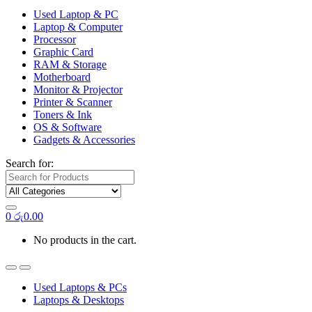
Used Laptop & PC
Laptop & Computer
Processor
Graphic Card
RAM & Storage
Motherboard
Monitor & Projector
Printer & Scanner
Toners & Ink
OS & Software
Gadgets & Accessories
Search for:
0
රු
0.00
No products in the cart.
Used Laptops & PCs
Laptops & Desktops