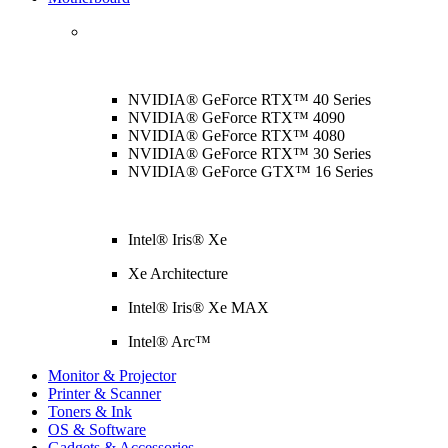
NVIDIA® GeForce RTX™ 40 Series
NVIDIA® GeForce RTX™ 4090
NVIDIA® GeForce RTX™ 4080
NVIDIA® GeForce RTX™ 30 Series
NVIDIA® GeForce GTX™ 16 Series
Intel® Iris® Xe
Xe Architecture
Intel® Iris® Xe MAX
Intel® Arc™
Monitor & Projector
Printer & Scanner
Toners & Ink
OS & Software
Gadgets & Accessories