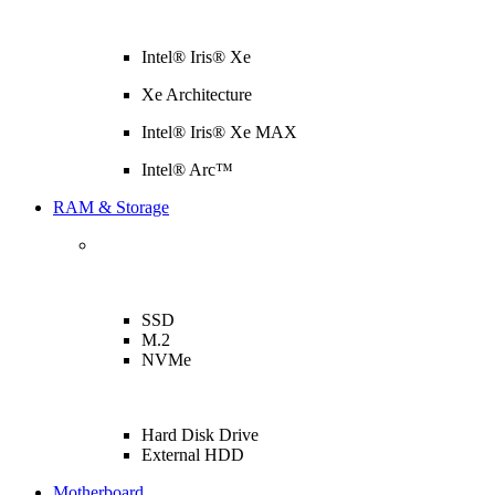
Intel® Iris® Xe
Xe Architecture
Intel® Iris® Xe MAX
Intel® Arc™
RAM & Storage
SSD
M.2
NVMe
Hard Disk Drive
External HDD
Motherboard