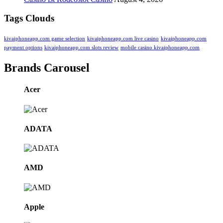
Tags Clouds
kivaiphoneapp.com game selection
kivaiphoneapp.com live casino
kivaiphoneapp.com
payment options
kivaiphoneapp.com slots review
mobile casino kivaiphoneapp.com
Brands Carousel
Acer
ADATA
AMD
Apple