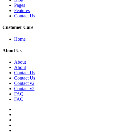
Pages
Features
Contact Us
Customer Care
Home
About Us
About
About
Contact Us
Contact Us
Contact v2
Contact v2
FAQ
FAQ