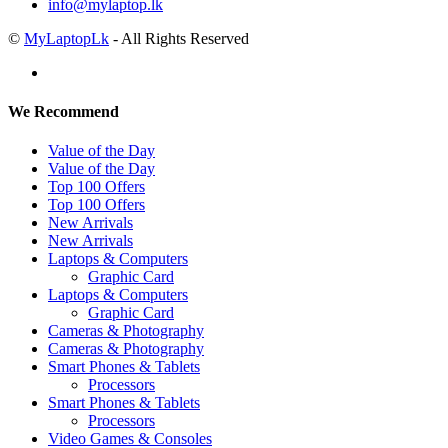
info@mylaptop.lk
©
MyLaptopLk
- All Rights Reserved
We Recommend
Value of the Day
Value of the Day
Top 100 Offers
Top 100 Offers
New Arrivals
New Arrivals
Laptops & Computers
Graphic Card
Laptops & Computers
Graphic Card
Cameras & Photography
Cameras & Photography
Smart Phones & Tablets
Processors
Smart Phones & Tablets
Processors
Video Games & Consoles