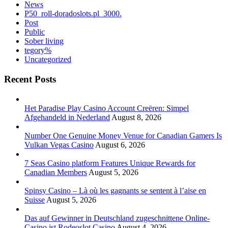
News
P50_roll-doradoslots.pl_3000.
Post
Public
Sober living
tegory%
Uncategorized
Recent Posts
Het Paradise Play Casino Account Creëren: Simpel
Afgehandeld in Nederland
August 8, 2026
Number One Genuine Money Venue for Canadian Gamers Is
Vulkan Vegas Casino
August 6, 2026
7 Seas Casino platform Features Unique Rewards for
Canadian Members
August 5, 2026
Spinsy Casino – Là où les gagnants se sentent à l’aise en
Suisse
August 5, 2026
Das auf Gewinner in Deutschland zugeschnittene Online-
Casino ist Rodeoslot Casino
August 4, 2026