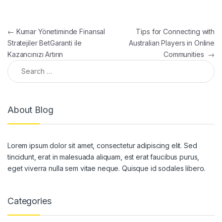
Post navigation
←
Kumar Yönetiminde Finansal
Tips for Connecting with
Stratejiler BetGaranti ile
Australian Players in Online
Kazancınızı Artırın
Communities
→
Search for:
About Blog
Lorem ipsum dolor sit amet, consectetur adipiscing elit. Sed
tincidunt, erat in malesuada aliquam, est erat faucibus purus,
eget viverra nulla sem vitae neque. Quisque id sodales libero.
Categories