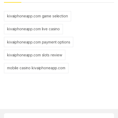
kivaiphoneapp.com game selection
kivaiphoneapp.com live casino
kivaiphoneapp.com payment options
kivaiphoneapp.com slots review
mobile casino kivaiphoneapp.com
Brands Carousel