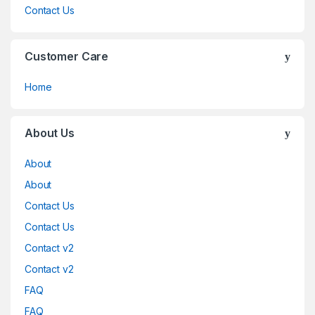
Contact Us
Customer Care
Home
About Us
About
About
Contact Us
Contact Us
Contact v2
Contact v2
FAQ
FAQ