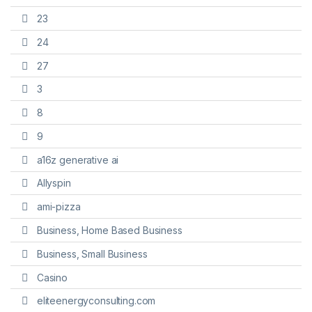
23
24
27
3
8
9
a16z generative ai
Allyspin
ami-pizza
Business, Home Based Business
Business, Small Business
Casino
eliteenergyconsulting.com