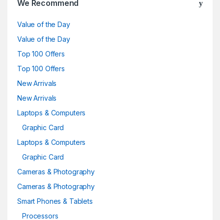
We Recommend
Value of the Day
Value of the Day
Top 100 Offers
Top 100 Offers
New Arrivals
New Arrivals
Laptops & Computers
Graphic Card
Laptops & Computers
Graphic Card
Cameras & Photography
Cameras & Photography
Smart Phones & Tablets
Processors