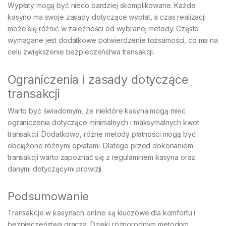
Wypłaty mogą być nieco bardziej skomplikowane. Każde
kasyno ma swoje zasady dotyczące wypłat, a czas realizacji
może się różnić w zależności od wybranej metody. Często
wymagane jest dodatkowe potwierdzenie tożsamości, co ma na
celu zwiększenie bezpieczeństwa transakcji.
Ograniczenia i zasady dotyczące
transakcji
Warto być świadomym, że niektóre kasyna mogą mieć
ograniczenia dotyczące minimalnych i maksymalnych kwot
transakcji. Dodatkowo, różne metody płatności mogą być
obciążone różnymi opłatami. Dlatego przed dokonaniem
transakcji warto zapoznać się z regulaminem kasyna oraz
danymi dotyczącymi prowizji.
Podsumowanie
Transakcje w kasynach online są kluczowe dla komfortu i
bezpieczeństwa gracza. Dzięki różnorodnym metodom