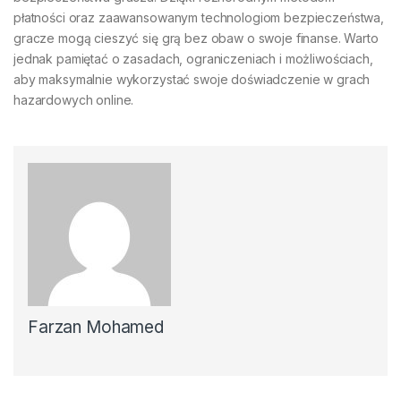
płatności oraz zaawansowanym technologiom bezpieczeństwa,
gracze mogą cieszyć się grą bez obaw o swoje finanse. Warto
jednak pamiętać o zasadach, ograniczeniach i możliwościach,
aby maksymalnie wykorzystać swoje doświadczenie w grach
hazardowych online.
Farzan Mohamed